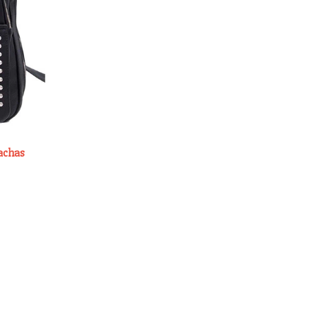
achas