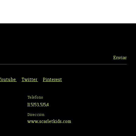
Youtube
Twitter
Pinterest
Teléfono
11 5153 5154
Dirección
www.scarletkids.com