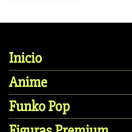
Inicio
Anime
Funko Pop
Figuras Premium