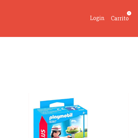
0
Login
Carrito