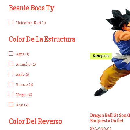
Beanie Boos Ty
Unicornio Nori (1)
Color De La Estructura
Agua (1)
Envío gratis
Amarillo (2)
Azul (2)
Blanco (3)
Negro (6)
Rojo (2)
Dragon Ball Gt Son 
Color Del Reverso
Banpresto Outlet
$82.999,00