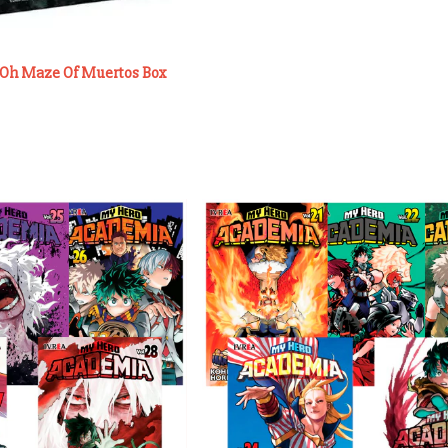
Gi Oh Maze Of Muertos Box