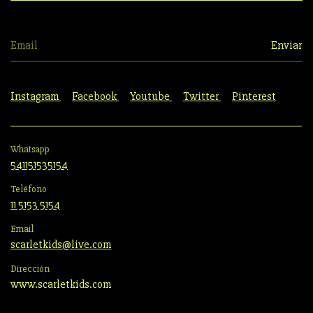
Instagram
Facebook
Youtube
Twitter
Pinterest
Whatsapp
541151535154
Teléfono
11 5153 5154
Email
scarletkids@live.com
Dirección
www.scarletkids.com