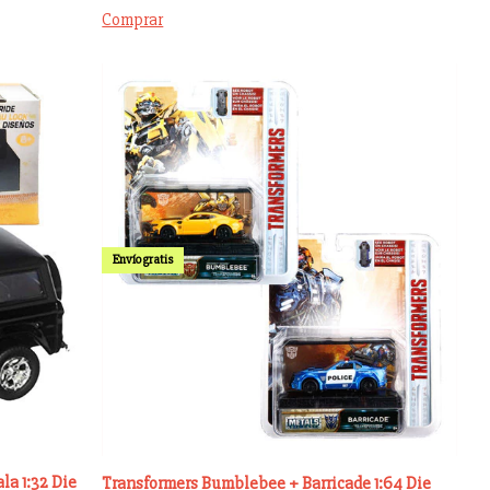
Comprar
Envío gratis
la 1:32 Die
Transformers Bumblebee + Barricade 1:64 Die