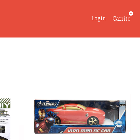
0
Login
Carrito