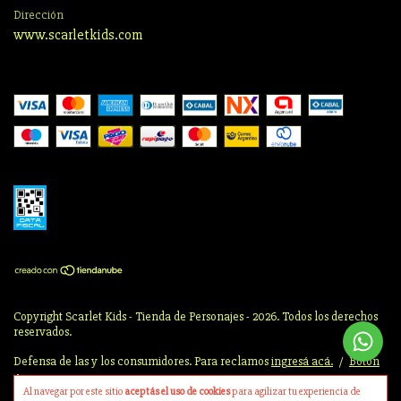
Dirección
www.scarletkids.com
Copyright Scarlet Kids - Tienda de Personajes - 2026. Todos los derechos
reservados.
Defensa de las y los consumidores. Para reclamos
ingresá acá.
/
Botón
de arrepentimiento
Al navegar por este sitio
aceptás el uso de cookies
para agilizar tu experiencia de