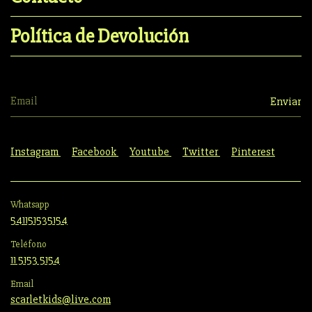
Política de Devolución
Instagram
Facebook
Youtube
Twitter
Pinterest
Whatsapp
541151535154
Teléfono
11 5153 5154
Email
scarletkids@live.com