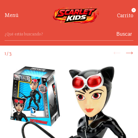
0
Menú
Carrito
Buscar
1
/
3