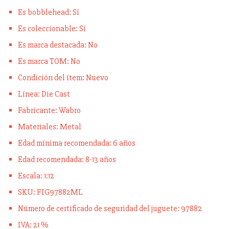
Es bobblehead: Sí
Es coleccionable: Sí
Es marca destacada: No
Es marca TOM: No
Condición del ítem: Nuevo
Línea: Die Cast
Fabricante: Wabro
Materiales: Metal
Edad mínima recomendada: 6 años
Edad recomendada: 8-13 años
Escala: 1:12
SKU: FIG97882ML
Número de certificado de seguridad del juguete: 97882
IVA: 21 %