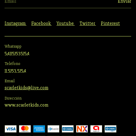
Instagram
Facebook
Youtube
Twitter
Pinterest
Whatsapp
541151535154
Teléfono
11 5153 5154
Email
scarletkids@live.com
Dirección
www.scarletkids.com