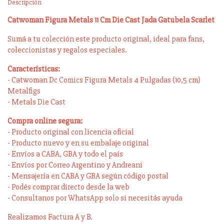
Descripción
Catwoman Figura Metals 11 Cm Die Cast Jada Gatubela Scarlet
Sumá a tu colección este producto original, ideal para fans,
coleccionistas y regalos especiales.
Características:
- Catwoman Dc Comics Figura Metals 4 Pulgadas (10,5 cm)
Metalfigs
- Metals Die Cast
Compra online segura:
- Producto original con licencia oficial
- Producto nuevo y en su embalaje original
- Envíos a CABA, GBA y todo el país
- Envíos por Correo Argentino y Andreani
- Mensajería en CABA y GBA según código postal
- Podés comprar directo desde la web
- Consultanos por WhatsApp solo si necesitás ayuda
Realizamos Factura A y B.