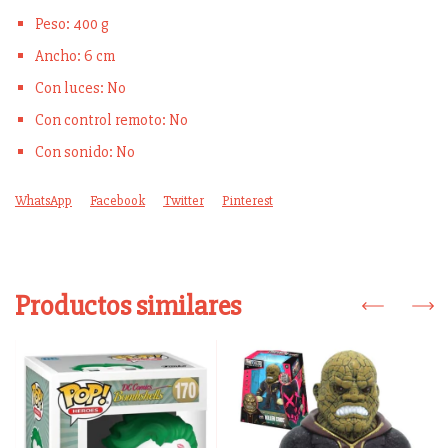
Peso: 400 g
Ancho: 6 cm
Con luces: No
Con control remoto: No
Con sonido: No
WhatsApp
Facebook
Twitter
Pinterest
Productos similares