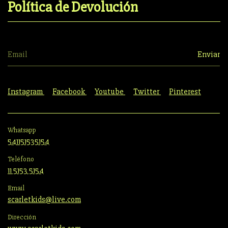
Política de Devolución
Instagram
Facebook
Youtube
Twitter
Pinterest
Whatsapp
541151535154
Teléfono
11 5153 5154
Email
scarletkids@live.com
Dirección