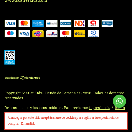
www.scarletkids.com
Copyright Scarlet Kids - Tienda de Personajes - 2026. Todos los derechos
reservados.
Defensa de las y los consumidores. Para reclamos
ingresá acá.
/
Botón
de arrepentimiento
Al navegar por este sitio
aceptás el uso de cookies
para agilizar tu experiencia de
compra.
Entendido