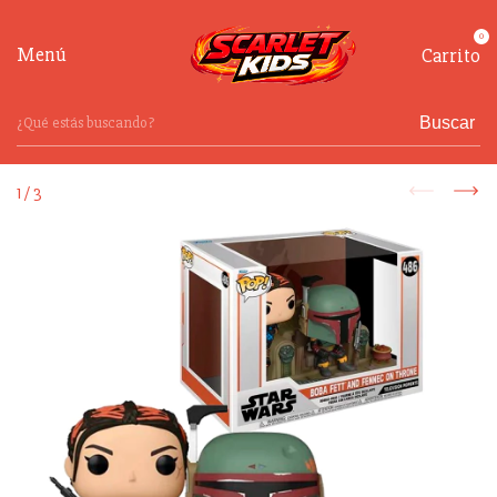
0
Menú
Carrito
Buscar
1
/
3