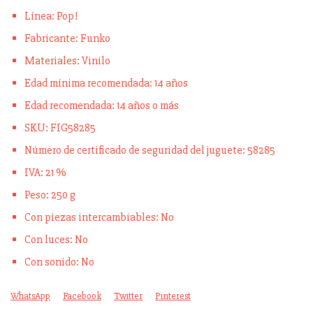
Línea: Pop!
Fabricante: Funko
Materiales: Vinilo
Edad mínima recomendada: 14 años
Edad recomendada: 14 años o más
SKU: FIG58285
Número de certificado de seguridad del juguete: 58285
IVA: 21 %
Peso: 250 g
Con piezas intercambiables: No
Con luces: No
Con sonido: No
WhatsApp
Facebook
Twitter
Pinterest