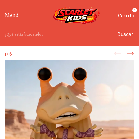
0
Menú
Carrito
Buscar
1
/
6