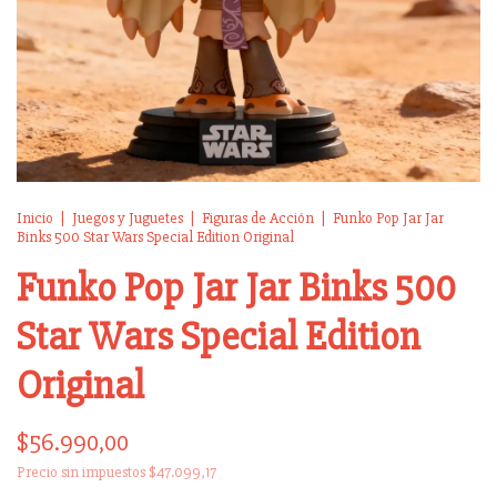
Inicio
|
Juegos y Juguetes
|
Figuras de Acción
|
Funko Pop Jar Jar
Binks 500 Star Wars Special Edition Original
Funko Pop Jar Jar Binks 500
Star Wars Special Edition
Original
$56.990,00
Precio sin impuestos
$47.099,17