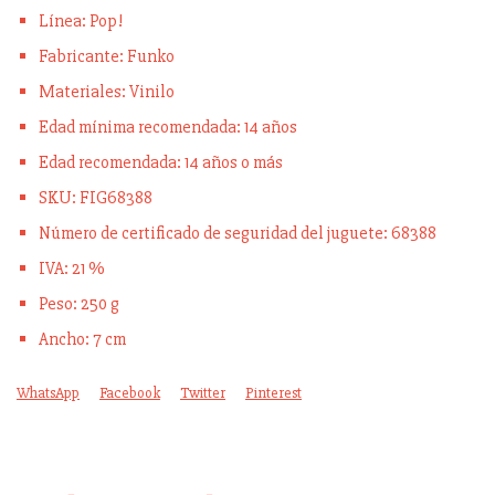
Línea: Pop!
Fabricante: Funko
Materiales: Vinilo
Edad mínima recomendada: 14 años
Edad recomendada: 14 años o más
SKU: FIG68388
Número de certificado de seguridad del juguete: 68388
IVA: 21 %
Peso: 250 g
Ancho: 7 cm
WhatsApp
Facebook
Twitter
Pinterest