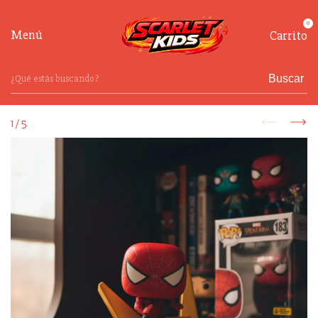
0
Menú
Carrito
Buscar
1
/
5