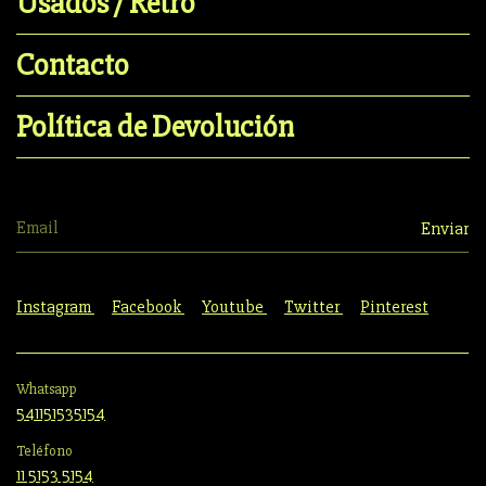
Usados / Retro
Contacto
Política de Devolución
Instagram
Facebook
Youtube
Twitter
Pinterest
Whatsapp
541151535154
Teléfono
11 5153 5154