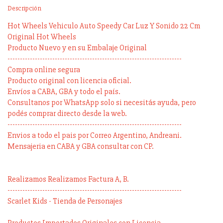
Descripción
Hot Wheels Vehiculo Auto Speedy Car Luz Y Sonido 22 Cm
Original Hot Wheels
Producto Nuevo y en su Embalaje Original
----------------------------------------------------------------------
Compra online segura
Producto original con licencia oficial.
Envíos a CABA, GBA y todo el país.
Consultanos por WhatsApp solo si necesitás ayuda, pero
podés comprar directo desde la web.
----------------------------------------------------------------------
Envios a todo el pais por Correo Argentino, Andreani.
Mensajeria en CABA y GBA consultar con CP.
Realizamos Realizamos Factura A, B.
----------------------------------------------------------------------
Scarlet Kids - Tienda de Personajes