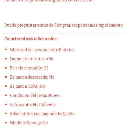
Productos Importados Originales con Licencia
Puede preguntar antes de Comprar, respondemos rapidamente
Características adicionales:
Material de la carrocería: Plástico
Impuesto interno: 0 %
Es coleccionable: Sí
Es marca destacada: No
Es marca TOM: No
Condición del ítem: Nuevo
Fabricante: Hot Wheels
Edad mínima recomendada: 5 años
Modelo: Speedy Car