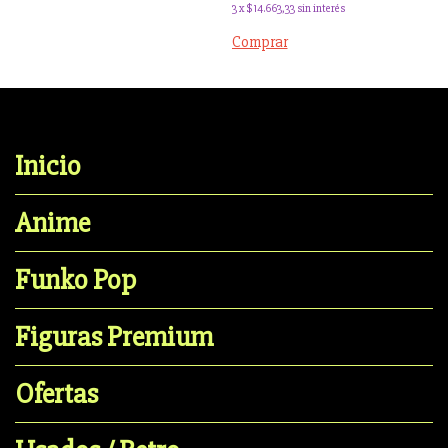
3
x
$14.663,33
sin interés
Comprar
Inicio
Anime
Funko Pop
Figuras Premium
Ofertas