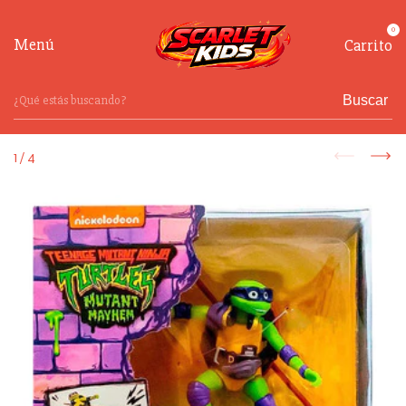
0
Menú
Carrito
Buscar
1
/
4