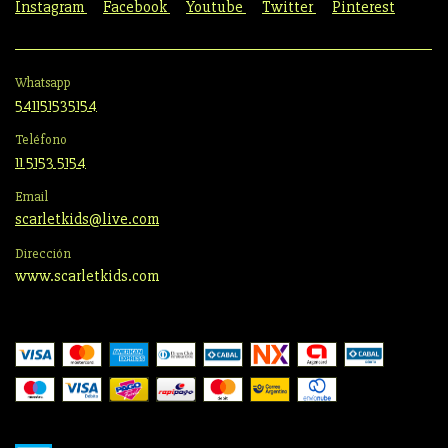
Instagram
Facebook
Youtube
Twitter
Pinterest
Whatsapp
541151535154
Teléfono
11 5153 5154
Email
scarletkids@live.com
Dirección
www.scarletkids.com