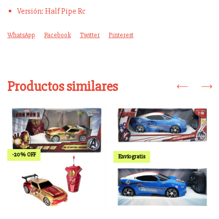
Versión: Half Pipe Rc
WhatsApp
Facebook
Twitter
Pinterest
Productos similares
-
20
%
OFF
Envío gratis