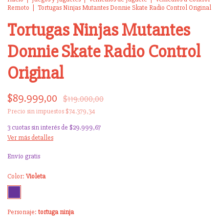
Remoto
|
Tortugas Ninjas Mutantes Donnie Skate Radio Control Original
Tortugas Ninjas Mutantes
Donnie Skate Radio Control
Original
$89.999,00
$119.000,00
Precio sin impuestos
$74.379,34
3
cuotas sin interés de
$29.999,67
Ver más detalles
Envío gratis
Color:
Violeta
Personaje:
tortuga ninja