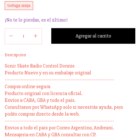
tortuga ninja
¡No te lo pierdas, es el último!
Descripción
Sonic Skate Radio Control Donnie
Producto Nuevo y en su embalaje original
----------------------------------------------------------------------
Compra online segura
Producto original con licencia oficial.
Envíos a CABA, GBA y todo el país.
Consultanos por WhatsApp solo si necesitás ayuda, pero
podés comprar directo desde la web.
----------------------------------------------------------------------
Envios a todo el pais por Correo Argentino, Andreani.
Mensajeria en CABA y GBA consultar con CP.