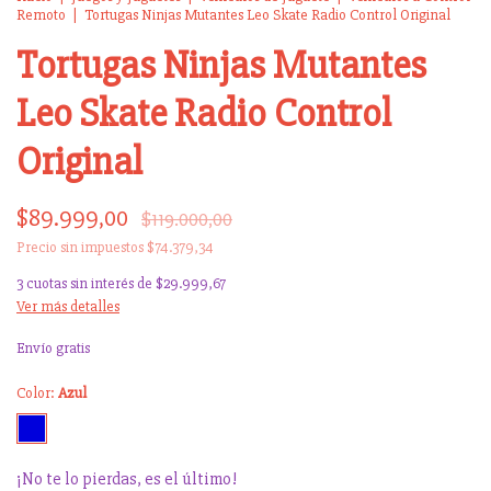
Remoto
|
Tortugas Ninjas Mutantes Leo Skate Radio Control Original
Tortugas Ninjas Mutantes
Leo Skate Radio Control
Original
$89.999,00
$119.000,00
Precio sin impuestos
$74.379,34
3
cuotas sin interés de
$29.999,67
Ver más detalles
Envío gratis
Color:
Azul
¡No te lo pierdas, es el último!