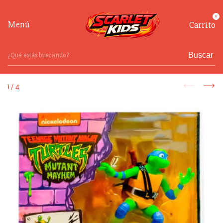
0
Menú
Carrito
Buscar
1
/
4