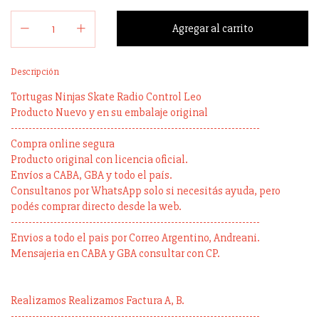
Descripción
Tortugas Ninjas Skate Radio Control Leo
Producto Nuevo y en su embalaje original
----------------------------------------------------------------------
Compra online segura
Producto original con licencia oficial.
Envíos a CABA, GBA y todo el país.
Consultanos por WhatsApp solo si necesitás ayuda, pero
podés comprar directo desde la web.
----------------------------------------------------------------------
Envios a todo el pais por Correo Argentino, Andreani.
Mensajeria en CABA y GBA consultar con CP.
Realizamos Realizamos Factura A, B.
----------------------------------------------------------------------