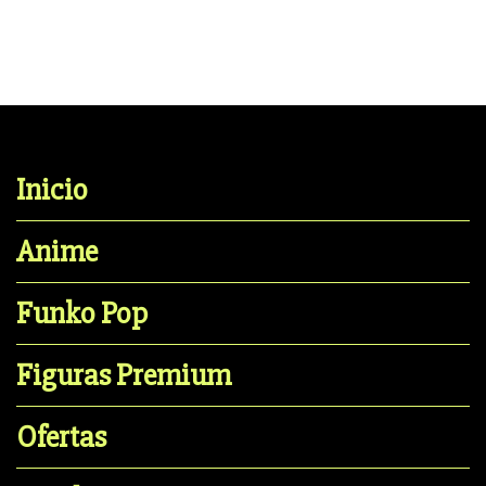
Inicio
Anime
Funko Pop
Figuras Premium
Ofertas